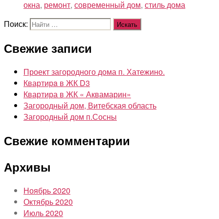
окна
,
ремонт
,
современный дом
,
стиль дома
Поиск:
Свежие записи
Проект загородного дома п. Хатежино.
Квартирa в ЖК D3
Квартира в ЖК « Аквамарин»
Загородный дом, Витебская область
Загородный дом п.Сосны
Свежие комментарии
Архивы
Ноябрь 2020
Октябрь 2020
Июль 2020