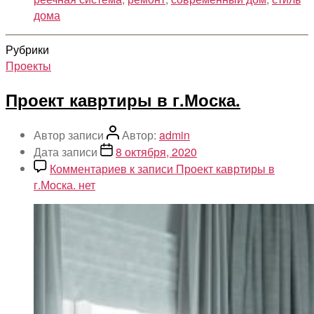
дома
Рубрики
Проекты
Проект кавртиры в г.Моска.
Автор записи
Автор:
admin
Дата записи
8 октября, 2020
Комментариев
к записи Проект кавртиры в
г.Моска.
нет