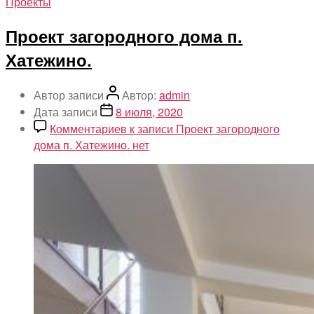
Проекты
Проект загородного дома п.
Хатежино.
Автор записи
Автор:
admin
Дата записи
8 июля, 2020
Комментариев
к записи Проект загородного
дома п. Хатежино.
нет