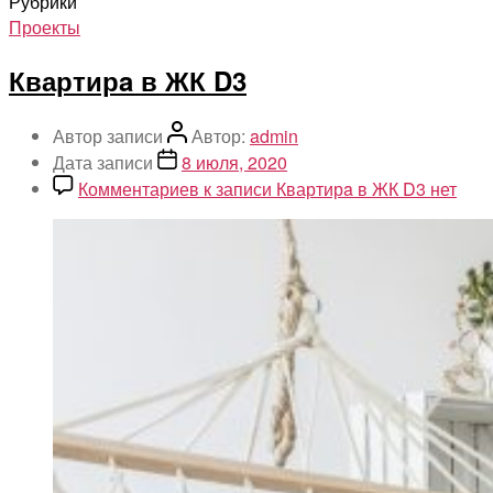
Рубрики
Проекты
Квартирa в ЖК D3
Автор записи
Автор:
admin
Дата записи
8 июля, 2020
Комментариев
к записи Квартирa в ЖК D3
нет