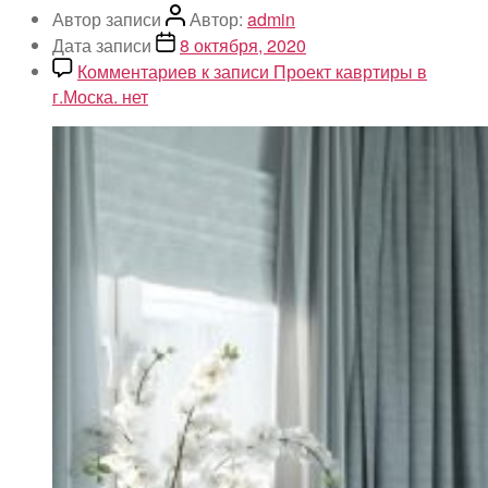
Автор записи
Автор:
admin
Дата записи
8 октября, 2020
Комментариев
к записи Проект кавртиры в
г.Моска.
нет