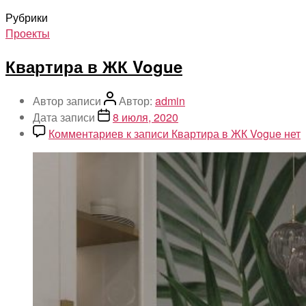
Рубрики
Проекты
Квартира в ЖК Vogue
Автор записи
Автор:
admin
Дата записи
8 июля, 2020
Комментариев
к записи Квартира в ЖК Vogue
нет