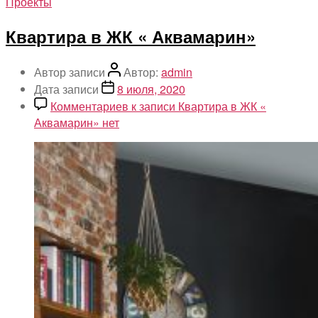
Проекты
Квартира в ЖК « Аквамарин»
Автор записи
Автор:
admin
Дата записи
8 июля, 2020
Комментариев
к записи Квартира в ЖК «
Аквамарин»
нет