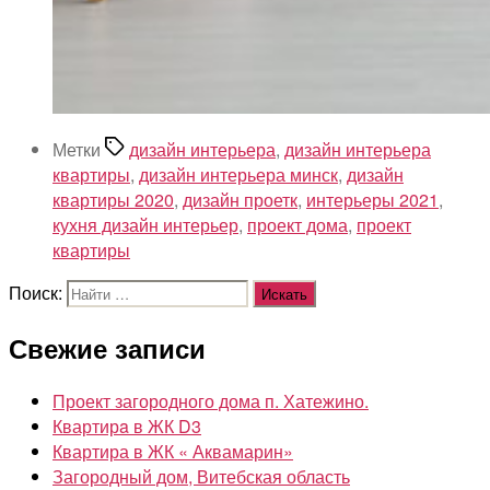
Метки
дизайн интерьера
,
дизайн интерьера
квартиры
,
дизайн интерьера минск
,
дизайн
квартиры 2020
,
дизайн проетк
,
интерьеры 2021
,
кухня дизайн интерьер
,
проект дома
,
проект
квартиры
Поиск:
Свежие записи
Проект загородного дома п. Хатежино.
Квартирa в ЖК D3
Квартира в ЖК « Аквамарин»
Загородный дом, Витебская область